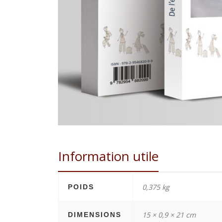
Information utile
0,375 kg
POIDS
15 × 0,9 × 21 cm
DIMENSIONS