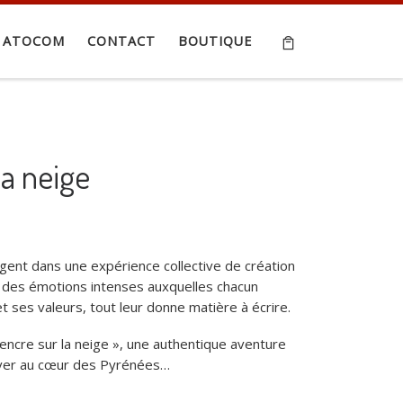
ATOCOM
CONTACT
BOUTIQUE
la neige
agent dans une expérience collective de création
s à des émotions intenses auxquelles chacun
et ses valeurs, tout leur donne matière à écrire.
l’encre sur la neige », une authentique aventure
’hiver au cœur des Pyrénées…