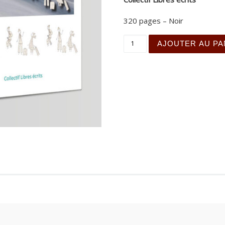
320 pages – Noir
quantité de De l'encre sur
AJOUTER AU PA