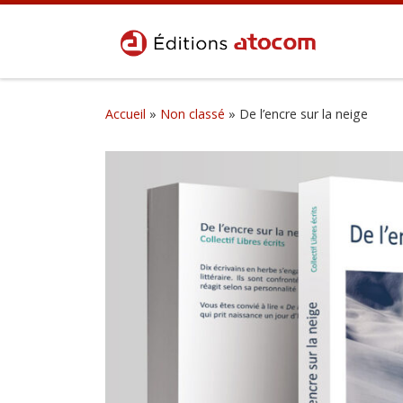
Passer au contenu
Accueil
»
Non classé
»
De l’encre sur la neige