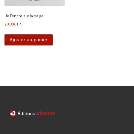
De l’encre sur la neige
20,00
€
TTC
Ajouter au panier