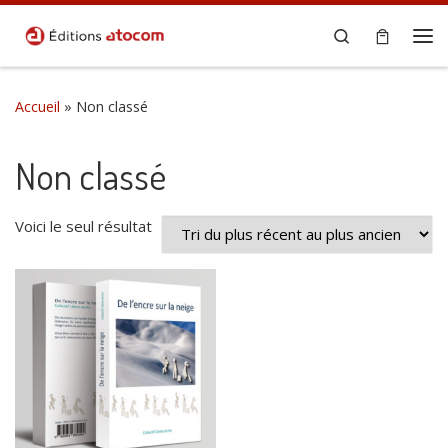
Passer au contenu
Search
Me
Accueil
»
Non classé
Non classé
Voici le seul résultat