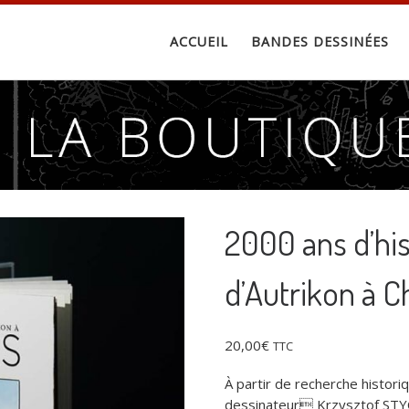
ACCUEIL
BANDES DESSINÉES
2000 ans d’his
d’Autrikon à C
20,00
€
TTC
À partir de recherche historiq
dessinateur Krzysztof STYC