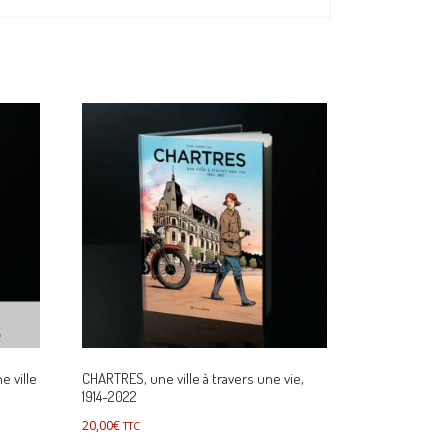
e ville
CHARTRES, une ville à travers une vie,
1914-2022
20,00
€
TTC