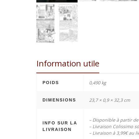
Information utile
0,490 kg
POIDS
23,7 × 0,9 × 32,3 cm
DIMENSIONS
– Disponible à partir 
INFO SUR LA
– Livraison Colissimo s
LIVRAISON
– Livraison à 3,99€ au l