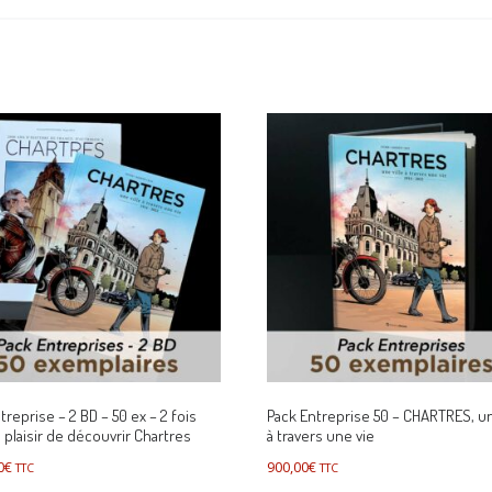
treprise – 2 BD – 50 ex – 2 fois
Pack Entreprise 50 – CHARTRES, un
 plaisir de découvrir Chartres
à travers une vie
0
€
900,00
€
TTC
TTC