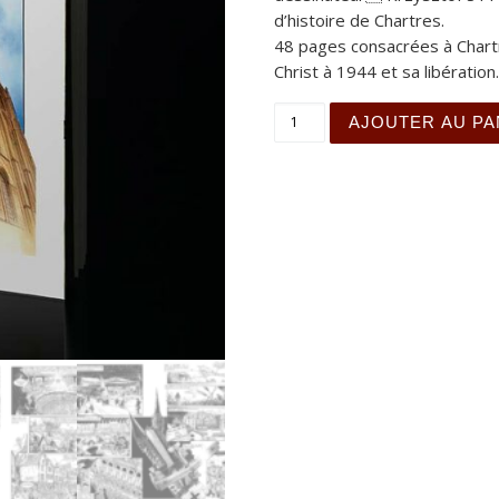
d’histoire de Chartres.
48 pages consacrées à Chartr
Christ à 1944 et sa libération
quantité de 2000 ans d'his
AJOUTER AU PA