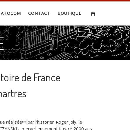
ATOCOM
CONTACT
BOUTIQUE
toire de France
hartres
ue réalisée par l’historien Roger Joly, le
ZYNSKI a merveilleusement illustré 2000 ans